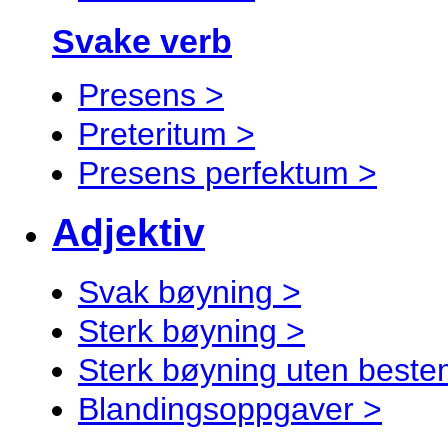
Svake verb
Presens >
Preteritum >
Presens perfektum >
Adjektiv
Svak bøyning >
Sterk bøyning >
Sterk bøyning uten best
Blandingsoppgaver >