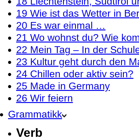
18
Liechtenstein, Südtirol
19
Wie ist das Wetter in Ber
20
Es war einmal …
21
Wo wohnst du? Wie kom
22
Mein Tag – In der Schul
23
Kultur geht durch den 
24
Chillen oder aktiv sein?
25
Made in Germany
26
Wir feiern
Grammatikk
Verb