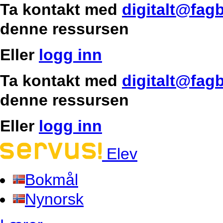
Ta kontakt med
digitalt@fag
denne ressursen
Eller
logg inn
Ta kontakt med
digitalt@fag
denne ressursen
Eller
logg inn
Elev
Bokmål
Nynorsk