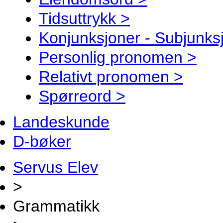
Tidsuttrykk >
Konjunksjoner - Subjunks
Personlig pronomen >
Relativt pronomen >
Spørreord >
Landeskunde
D-bøker
Servus Elev
>
Grammatikk