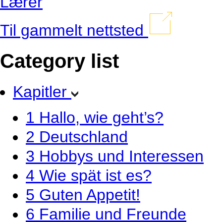
Lærer
Til gammelt nettsted
Category list
Kapitler
1
Hallo, wie geht’s?
2
Deutschland
3
Hobbys und Interessen
4
Wie spät ist es?
5
Guten Appetit!
6
Familie und Freunde