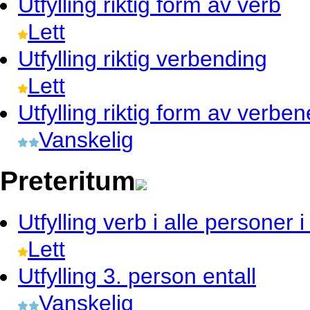
Utfylling
riktig form av verb
Lett
Utfylling
riktig verbending
Lett
Utfylling
riktig form av verben
Vanskelig
Preteritum
Utfylling
verb i alle personer i
Lett
Utfylling
3. person entall
Vanskelig