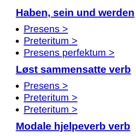
Haben, sein und werden
Presens >
Preteritum >
Presens perfektum >
Løst sammensatte verb
Presens >
Preteritum >
Preteritum >
Modale hjelpeverb verb