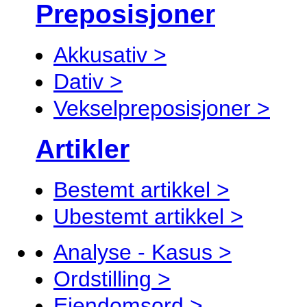
Preposisjoner
Akkusativ >
Dativ >
Vekselpreposisjoner >
Artikler
Bestemt artikkel >
Ubestemt artikkel >
Analyse - Kasus >
Ordstilling >
Eiendomsord >