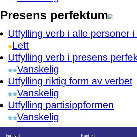
Presens perfektum
Utfylling
verb i alle personer 
Lett
Utfylling
verb i presens perfe
Vanskelig
Utfylling
riktig form av verbet
Vanskelig
Utfylling
partisippformen
Vanskelig
Forlaget
Kontakt