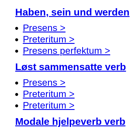
Haben, sein und werden
Presens >
Preteritum >
Presens perfektum >
Løst sammensatte verb
Presens >
Preteritum >
Preteritum >
Modale hjelpeverb verb