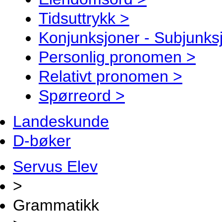
Tidsuttrykk >
Konjunksjoner - Subjunks
Personlig pronomen >
Relativt pronomen >
Spørreord >
Landeskunde
D-bøker
Servus Elev
>
Grammatikk