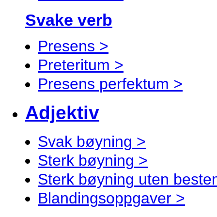
Svake verb
Presens >
Preteritum >
Presens perfektum >
Adjektiv
Svak bøyning >
Sterk bøyning >
Sterk bøyning uten best
Blandingsoppgaver >