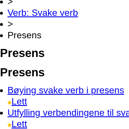
>
Verb: Svake verb
>
Presens
Presens
Presens
Bøying
svake verb i presens
Lett
Utfylling
verbendingene til sv
Lett