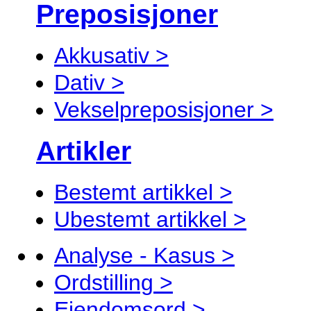
Preposisjoner
Akkusativ >
Dativ >
Vekselpreposisjoner >
Artikler
Bestemt artikkel >
Ubestemt artikkel >
Analyse - Kasus >
Ordstilling >
Eiendomsord >