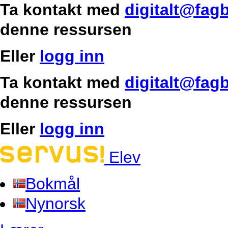
Ta kontakt med
digitalt@fag
denne ressursen
Eller
logg inn
Ta kontakt med
digitalt@fag
denne ressursen
Eller
logg inn
Elev
Bokmål
Nynorsk