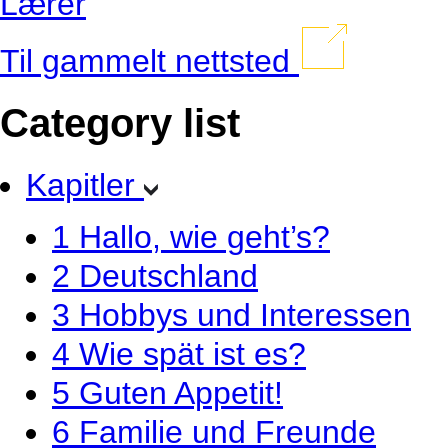
Lærer
Til gammelt nettsted
Category list
Kapitler
1
Hallo, wie geht’s?
2
Deutschland
3
Hobbys und Interessen
4
Wie spät ist es?
5
Guten Appetit!
6
Familie und Freunde