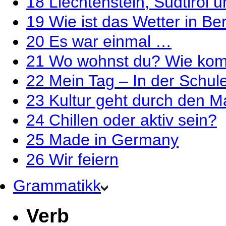
18
Liechtenstein, Südtirol
19
Wie ist das Wetter in Ber
20
Es war einmal …
21
Wo wohnst du? Wie kom
22
Mein Tag – In der Schul
23
Kultur geht durch den 
24
Chillen oder aktiv sein?
25
Made in Germany
26
Wir feiern
Grammatikk
Verb