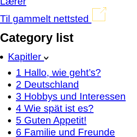
Lærer
Til gammelt nettsted
Category list
Kapitler
1
Hallo, wie geht’s?
2
Deutschland
3
Hobbys und Interessen
4
Wie spät ist es?
5
Guten Appetit!
6
Familie und Freunde