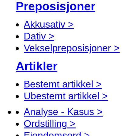
Preposisjoner
Akkusativ >
Dativ >
Vekselpreposisjoner >
Artikler
Bestemt artikkel >
Ubestemt artikkel >
Analyse - Kasus >
Ordstilling >
Eiendomsord >