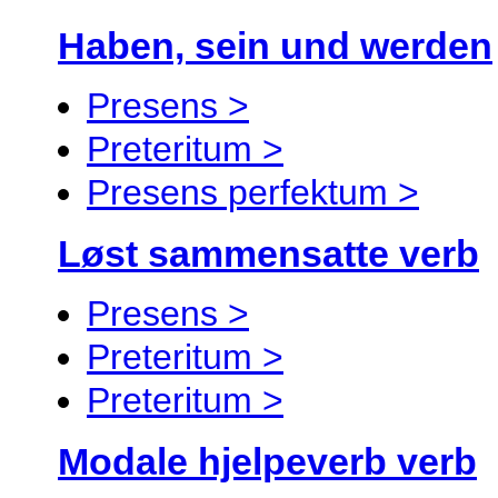
Haben, sein und werden
Presens >
Preteritum >
Presens perfektum >
Løst sammensatte verb
Presens >
Preteritum >
Preteritum >
Modale hjelpeverb verb