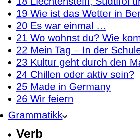
18
Liechtenstein, Südtirol
19
Wie ist das Wetter in Ber
20
Es war einmal …
21
Wo wohnst du? Wie kom
22
Mein Tag – In der Schul
23
Kultur geht durch den 
24
Chillen oder aktiv sein?
25
Made in Germany
26
Wir feiern
Grammatikk
Verb