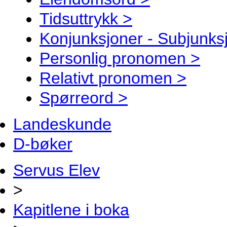
Tidsuttrykk >
Konjunksjoner - Subjunks
Personlig pronomen >
Relativt pronomen >
Spørreord >
Landeskunde
D-bøker
Servus Elev
>
Kapitlene i boka