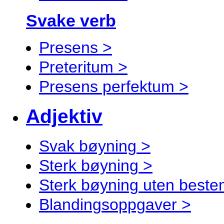
Svake verb
Presens >
Preteritum >
Presens perfektum >
Adjektiv
Svak bøyning >
Sterk bøyning >
Sterk bøyning uten best
Blandingsoppgaver >