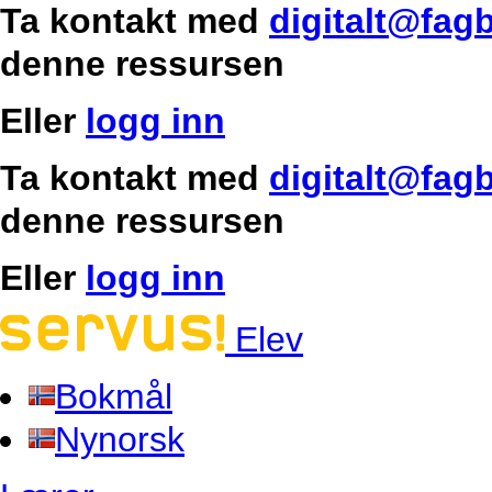
Ta kontakt med
digitalt@fag
denne ressursen
Eller
logg inn
Ta kontakt med
digitalt@fag
denne ressursen
Eller
logg inn
Elev
Bokmål
Nynorsk